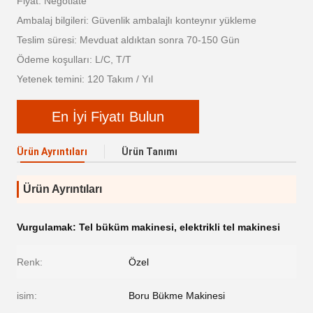
Fiyat: Negotiate
Ambalaj bilgileri: Güvenlik ambalajlı konteynır yükleme
Teslim süresi: Mevduat aldıktan sonra 70-150 Gün
Ödeme koşulları: L/C, T/T
Yetenek temini: 120 Takım / Yıl
En İyi Fiyatı Bulun
Ürün Ayrıntıları
Ürün Tanımı
Ürün Ayrıntıları
Vurgulamak:
Tel büküm makinesi
,
elektrikli tel makinesi
Renk:
Özel
isim:
Boru Bükme Makinesi