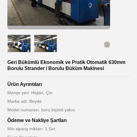
Geri Bükümlü Ekonomik ve Pratik Otomatik 630mm
Borulu Strander / Borulu Büküm Makinesi
Ürün Ayrıntıları
Menşe yeri: Hejian, Çin
Marka adı: Beyde
Model numarası: boru biçimli yakın
Ödeme ve Nakliye Şartları
Min sipariş miktarı: 1 Set