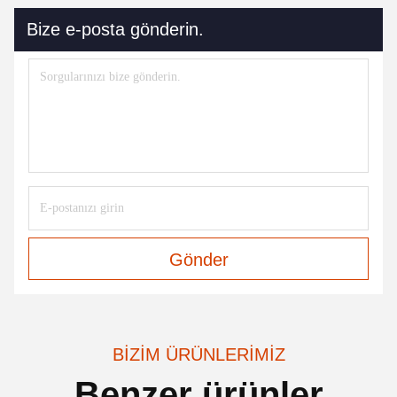
Bize e-posta gönderin.
Gönder
BIZIM ÜRÜNLERIMIZ
Benzer ürünler