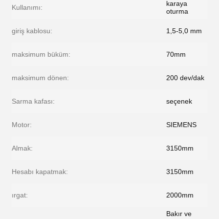
karaya
Kullanımı:
oturma
giriş kablosu:
1,5-5,0 mm
maksimum büküm:
70mm
maksimum dönen:
200 dev/dak
Sarma kafası:
seçenek
Motor:
SIEMENS
Almak:
3150mm
Hesabı kapatmak:
3150mm
ırgat:
2000mm
Bakır ve