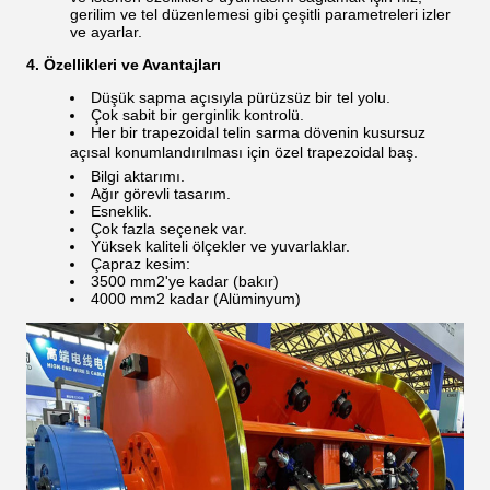
gerilim ve tel düzenlemesi gibi çeşitli parametreleri izler
ve ayarlar.
4. Özellikleri ve Avantajları
Düşük sapma açısıyla pürüzsüz bir tel yolu.
Çok sabit bir gerginlik kontrolü.
Her bir trapezoidal telin sarma dövenin kusursuz
açısal konumlandırılması için özel trapezoidal baş.
Bilgi aktarımı.
Ağır görevli tasarım.
Esneklik.
Çok fazla seçenek var.
Yüksek kaliteli ölçekler ve yuvarlaklar.
Çapraz kesim:
3500 mm2'ye kadar (bakır)
4000 mm2 kadar (Alüminyum)