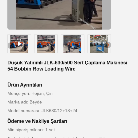
Düşük Yatırımlı JLK-630/500 Sert Çaplama Makinesi
54 Bobbin Row Loading Wire
Ürün Ayrıntıları
Menşe yeri: Hejian, Çin
Marka adı: Beyde
Model numarası: JLK630/12+18+24
Ödeme ve Nakliye Şartları
Min sipariş miktarı: 1 set