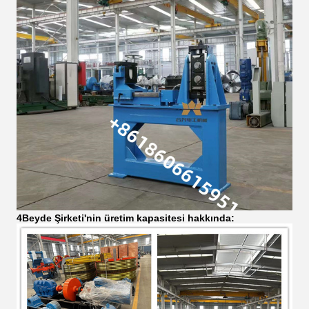
4Beyde Şirketi'nin üretim kapasitesi hakkında: