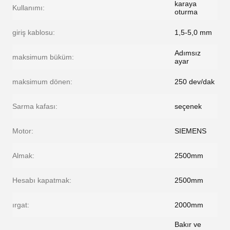
karaya
Kullanımı:
oturma
giriş kablosu:
1,5-5,0 mm
Adımsız
maksimum büküm:
ayar
maksimum dönen:
250 dev/dak
Sarma kafası:
seçenek
Motor:
SIEMENS
Almak:
2500mm
Hesabı kapatmak:
2500mm
ırgat:
2000mm
Bakır ve