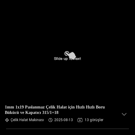
1mm 1x19 Paslanmaz Çelik Halat için Hızlı Hızlı Boru
Bükücü ve Kapatıcı 315/1+18
Çelik Halat Makinası
2025-08-13
13 görüşler