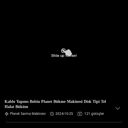
Kablo Yapımı Bobin Planet Bükme Makinesi Disk Tipi Tel
Halat Büküm
Planet Sarma Makinesi
2024-10-25
121 görüşler